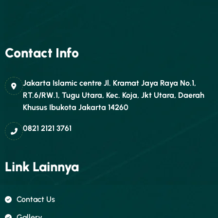
Contact Info
Jakarta Islamic centre Jl. Kramat Jaya Raya No.1,
RT.6/RW.1, Tugu Utara, Kec. Koja, Jkt Utara, Daerah
Khusus Ibukota Jakarta 14260
0821 2121 3761
Link Lainnya
Contact Us
Gallery