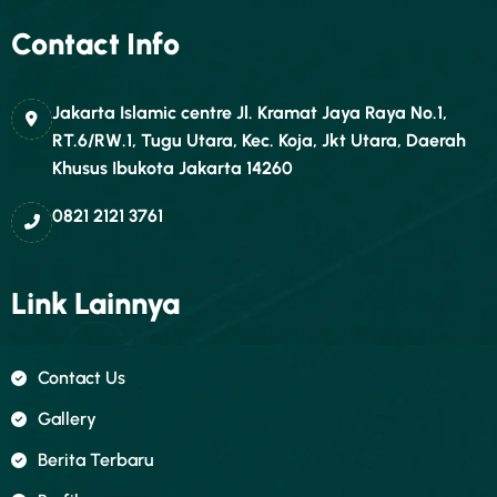
Contact Info
Jakarta Islamic centre Jl. Kramat Jaya Raya No.1,
RT.6/RW.1, Tugu Utara, Kec. Koja, Jkt Utara, Daerah
Khusus Ibukota Jakarta 14260
0821 2121 3761
Link Lainnya
Contact Us
Gallery
Berita Terbaru